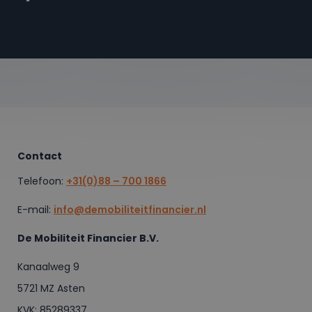
Contact
Telefoon:
+31(0)88 – 700 1866
E-mail:
info@demobiliteitfinancier.nl
De Mobiliteit Financier B.V.
Kanaalweg 9
5721 MZ Asten
KVK: 85289337