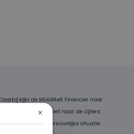
Daarbij kijkt de Mobiliteit Financier naar
de ondernemer en niet naar de cijfers:
×
we kijken naar de persoonlijke situatie.