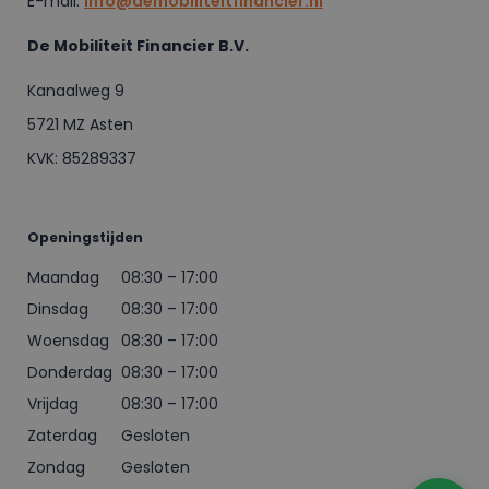
E-mail:
info@demobiliteitfinancier.nl
De Mobiliteit Financier B.V.
Kanaalweg 9
5721 MZ Asten
KVK: 85289337
Openingstijden
Maandag
08:30 – 17:00
Dinsdag
08:30 – 17:00
Woensdag
08:30 – 17:00
Donderdag
08:30 – 17:00
Vrijdag
08:30 – 17:00
Zaterdag
Gesloten
Zondag
Gesloten